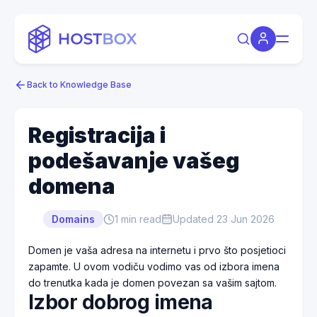
Back to Knowledge Base
Registracija i
podešavanje vašeg
domena
Domains
1
min read
Updated
23 Jun 2026
Domen je vaša adresa na internetu i prvo što posjetioci
zapamte. U ovom vodiču vodimo vas od izbora imena
do trenutka kada je domen povezan sa vašim sajtom.
Izbor dobrog imena