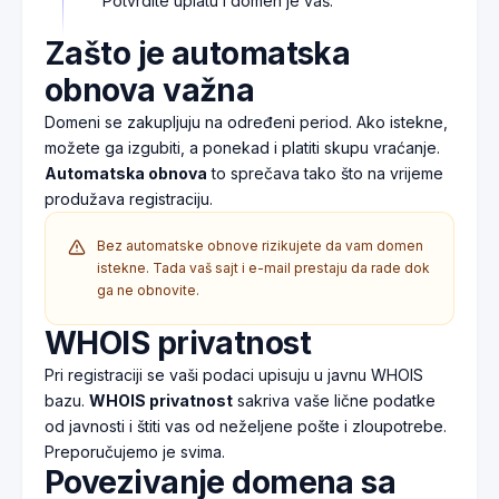
Potvrdite uplatu i domen je vaš.
Zašto je automatska
obnova važna
Domeni se zakupljuju na određeni period. Ako istekne,
možete ga izgubiti, a ponekad i platiti skupu vraćanje.
Automatska obnova
to sprečava tako što na vrijeme
produžava registraciju.
Bez automatske obnove rizikujete da vam domen
istekne. Tada vaš sajt i e-mail prestaju da rade dok
ga ne obnovite.
WHOIS privatnost
Pri registraciji se vaši podaci upisuju u javnu WHOIS
bazu.
WHOIS privatnost
sakriva vaše lične podatke
od javnosti i štiti vas od neželjene pošte i zloupotrebe.
Preporučujemo je svima.
Povezivanje domena sa