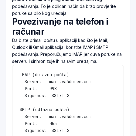
podešavanja. To je odličan način da brzo provjerite
poruke sa bilo kog uređaja.
Povezivanje na telefon i
računar
Da biste primali poštu u aplikaciji kao što je Mail,
Outlook ili Gmail aplikacija, koristite IMAP i SMTP
podešavanja. Preporučujemo IMAP jer čuva poruke na
serveru i sinhronizuje ih na svim uređajima.
IMAP (dolazna pošta)

  Server:   mail.vašdomen.com

  Port:     993

  Sigurnost: SSL/TLS

SMTP (odlazna pošta)

  Server:   mail.vašdomen.com

  Port:     465

  Sigurnost: SSL/TLS
