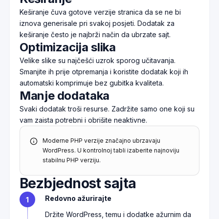
Keširanje čuva gotove verzije stranica da se ne bi
iznova generisale pri svakoj posjeti. Dodatak za
keširanje često je najbrži način da ubrzate sajt.
Optimizacija slika
Velike slike su najčešći uzrok sporog učitavanja.
Smanjite ih prije otpremanja i koristite dodatak koji ih
automatski komprimuje bez gubitka kvaliteta.
Manje dodataka
Svaki dodatak troši resurse. Zadržite samo one koji su
vam zaista potrebni i obrišite neaktivne.
Moderne PHP verzije značajno ubrzavaju
WordPress. U kontrolnoj tabli izaberite najnoviju
stabilnu PHP verziju.
Bezbjednost sajta
Redovno ažurirajte
1
Držite WordPress, temu i dodatke ažurnim da