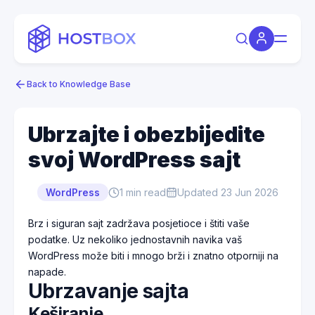
Back to Knowledge Base
Ubrzajte i obezbijedite
svoj WordPress sajt
WordPress
1
min read
Updated
23 Jun 2026
Brz i siguran sajt zadržava posjetioce i štiti vaše
podatke. Uz nekoliko jednostavnih navika vaš
WordPress može biti i mnogo brži i znatno otporniji na
napade.
Ubrzavanje sajta
Keširanje