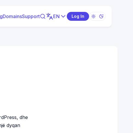
EN
ng
Domains
Support
Log In
rdPress, dhe
një dyqan